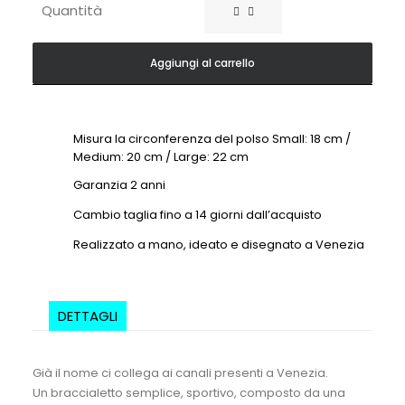
Rio
Quantità
Blu
quantità
Aggiungi al carrello
Misura la circonferenza del polso Small: 18 cm /
Medium: 20 cm / Large: 22 cm
Garanzia 2 anni
Cambio taglia fino a 14 giorni dall’acquisto
Realizzato a mano, ideato e disegnato a Venezia
DETTAGLI
Già il nome ci collega ai canali presenti a Venezia.
Un braccialetto semplice, sportivo, composto da una