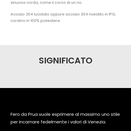
sinuosa corda, come il corso di un rio.
Acciaio 304 lucidato oppure acciaio 304 rivestito in IPG,
cordino in 100% poliestere.
SIGNIFICATO
Fero da Prua vuole esprimere al massimo uno stile
per incarnare fedelmente i valori di Venezia.