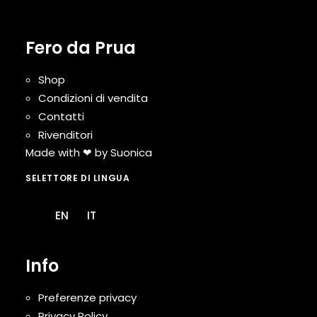
Fero da Prua
Shop
Condizioni di vendita
Contatti
Rivenditori
Made with ❤ by
Suonica
SELETTORE DI LINGUA
EN
IT
Info
Preferenze privacy
Privacy Policy