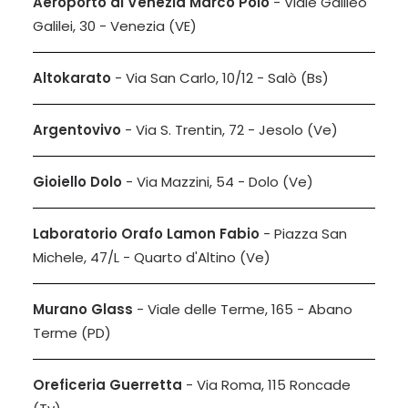
Aeroporto di Venezia Marco Polo
- Viale Galileo
Galilei, 30 - Venezia (VE)
Altokarato
- Via San Carlo, 10/12 - Salò (Bs)
Argentovivo
- Via S. Trentin, 72 - Jesolo (Ve)
Gioiello Dolo
- Via Mazzini, 54 - Dolo (Ve)
Laboratorio Orafo Lamon Fabio
- Piazza San
Michele, 47/L - Quarto d'Altino (Ve)
Murano Glass
- Viale delle Terme, 165 - Abano
Terme (PD)
Oreficeria Guerretta
- Via Roma, 115 Roncade