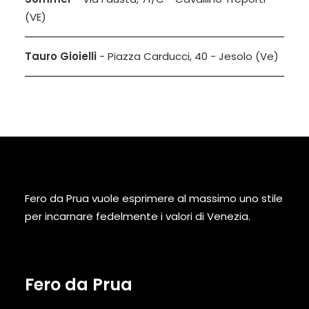
(VE)
Tauro Gioielli
- Piazza Carducci, 40 - Jesolo (Ve)
Fero da Prua vuole esprimere al massimo uno stile
per incarnare fedelmente i valori di Venezia.
Fero da Prua