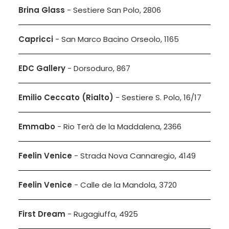
Brina Glass
- Sestiere San Polo, 2806
Capricci
- San Marco Bacino Orseolo, 1165
EDC Gallery
- Dorsoduro, 867
Emilio Ceccato (Rialto)
- Sestiere S. Polo, 16/17
Emmabo
- Rio Terà de la Maddalena, 2366
Feelin Venice
- Strada Nova Cannaregio, 4149
Feelin Venice
- Calle de la Mandola, 3720
First Dream
- Rugagiuffa, 4925