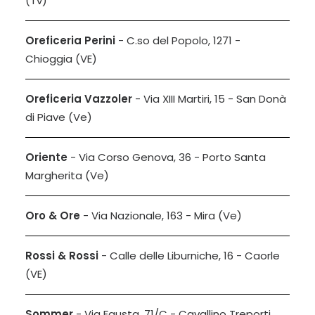
(Tv)
Oreficeria Perini
- C.so del Popolo, 1271 -
Chioggia (VE)
Oreficeria Vazzoler
- Via XIII Martiri, 15 - San Donà
di Piave (Ve)
Oriente
- Via Corso Genova, 36 - Porto Santa
Margherita (Ve)
Oro & Ore
- Via Nazionale, 163 - Mira (Ve)
Rossi & Rossi
- Calle delle Liburniche, 16 - Caorle
(VE)
Sommer
- Via Fausta, 71/C - Cavallino Treporti