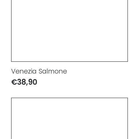
Venezia Salmone
€
38,90