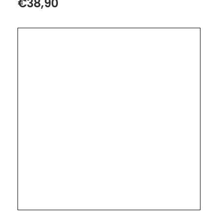
€
38,90